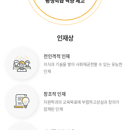
인재상
전인격적 인재
지식과 기술을 쌓아 사회에
공헌할 수 있는 유능한
인재
창조적 인재
지원학과의 교육목표에 부합하고
성실과 창의가
잠재된 인재