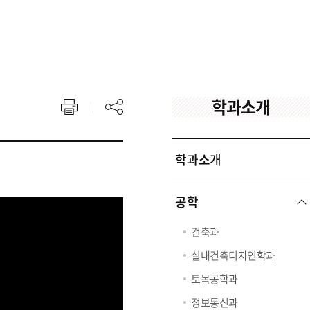
학과소개
학과소개
공학
건축과
실내건축디자인학과
토목공학과
정보통신과