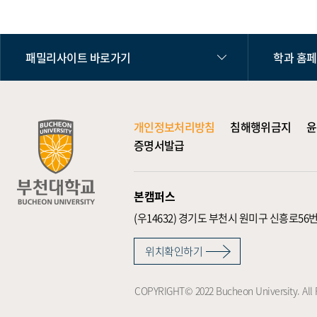
패밀리사이트 바로가기
학과 홈
개인정보처리방침
침해행위금지
윤
증명서발급
본캠퍼스
(우14632)
경기도 부천시 원미구 신흥로56번
위치확인하기
COPYRIGHT© 2022 Bucheon University. All 