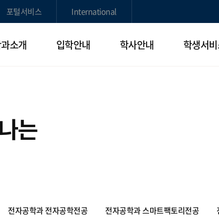
포털서비스
International
학과소개
입학안내
학사안내
학생서비
빛나는
전자공학과 전자공학전공
전자공학과 스마트팩토리전공