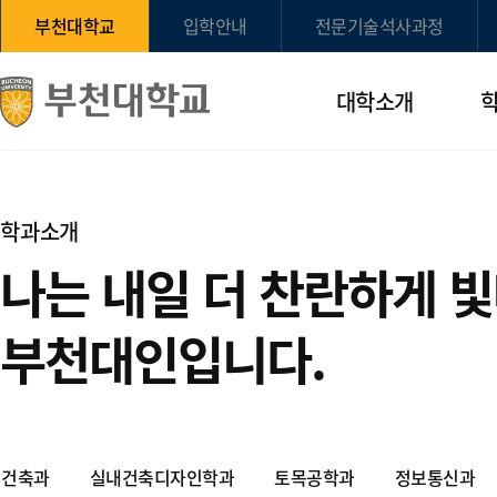
부천대학교
입학안내
전문기술석사과정
대학소개
학과소개
나는 내일 더 찬란하게 
부천대인입니다.
건축과
실내건축디자인학과
토목공학과
정보통신과