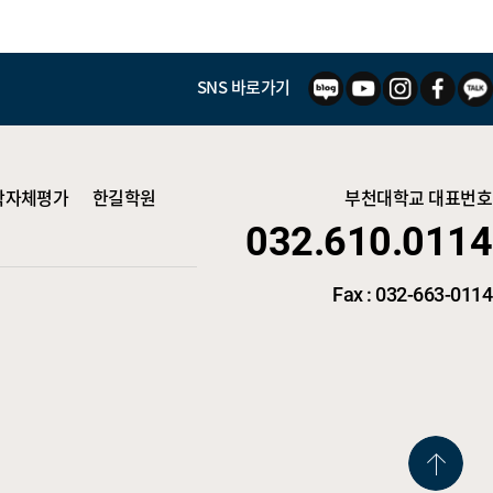
SNS 바로가기
학자체평가
한길학원
부천대학교 대표번호
032.610.0114
Fax : 032-663-0114