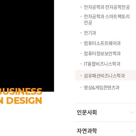
전자공학과 전자공학전공
전자공학과 스마트팩토리
전공
전기과
컴퓨터소프트웨어과
컴퓨터정보보안학과
IT융합비즈니스학과
섬유패션비즈니스학과
영상&게임콘텐츠과
BUSINESS
N DESIGN
인문사회
자연과학