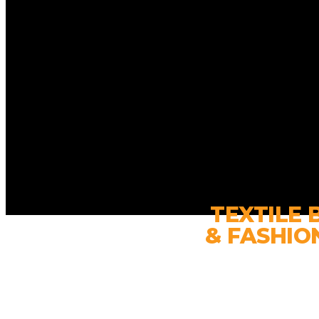
TEXTILE 
& FASHIO