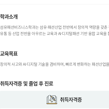
학과소개
섬유패션비즈니스학과는 섬유·패션산업 전반에서 창의적 역량을 갖춘 전문
유통 등 산업 전반을 아우르는 교육과 AI·디지털패션 기반 융합 교육을
교육목표
창의적 사고와 AI·디지털 기술을 겸비하여, 빠르게 변화하는 패션산업
취득자격증 및 졸업 후 진로
취득자격증