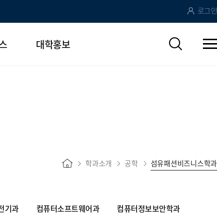
로그인
스
대학홍보
학과소개
공학
섬유패션비즈니스학과
전기과
컴퓨터소프트웨어과
컴퓨터정보보안학과