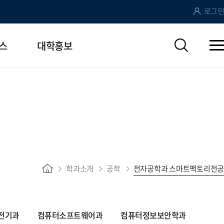
로그인
스
대학홍보
학과소개
공학
전자공학과 스마트팩토리전공
전기과
컴퓨터소프트웨어과
컴퓨터정보보안학과