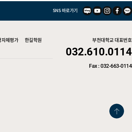
SNS 바로가기
학자체평가
한길학원
부천대학교 대표번호
032.610.0114
Fax : 032-663-0114