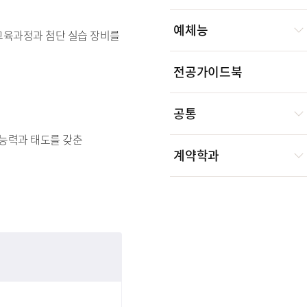
예체능
교육과정과 첨단 실습 장비를
전공가이드북
공통
 능력과 태도를 갖춘
계약학과