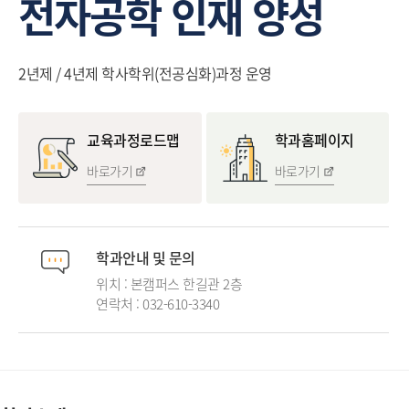
전자공학 인재 양성
2년제 / 4년제 학사학위(전공심화)과정 운영
교육과정로드맵
학과홈페이지
바로가기
바로가기
학과안내 및 문의
위치 : 본캠퍼스 한길관 2층
연락처 :
032-610-3340