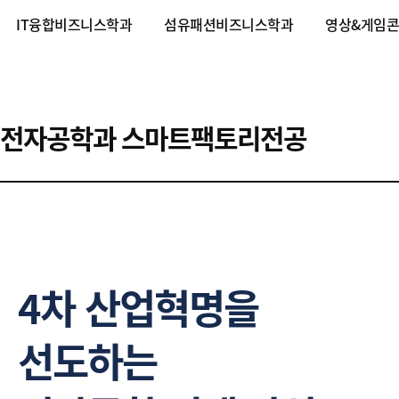
IT융합비즈니스학과
섬유패션비즈니스학과
영상&게임
전자공학과 스마트팩토리전공
4차 산업혁명을
선도하는