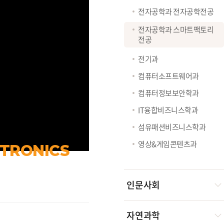
전자공학과 전자공학전공
전자공학과 스마트팩토리
전공
전기과
컴퓨터소프트웨어과
컴퓨터정보보안학과
IT융합비즈니스학과
섬유패션비즈니스학과
영상&게임콘텐츠과
TRONICS
인문사회
자연과학