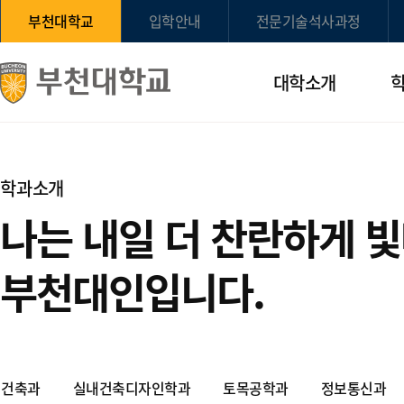
부천대학교
입학안내
전문기술석사과정
대학소개
학과소개
나는 내일 더 찬란하게 
부천대인입니다.
건축과
실내건축디자인학과
토목공학과
정보통신과