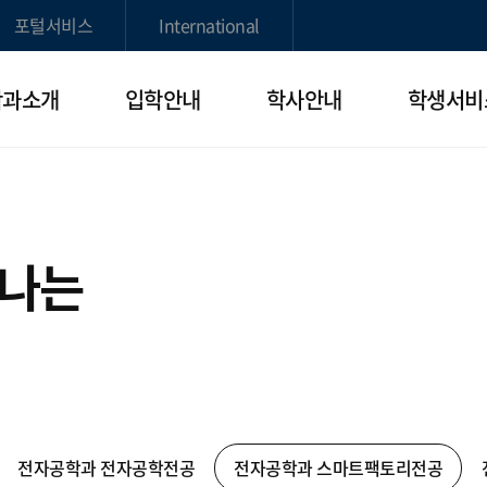
포털서비스
International
학과소개
입학안내
학사안내
학생서비
빛나는
전자공학과 전자공학전공
전자공학과 스마트팩토리전공