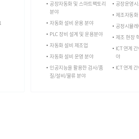
공장자동화 및 스마트팩토리
공장운영시스
분야
제조자동화
1
자동화 설비 운용 분야
공정시뮬레
PLC 장비 설계 및 운용분야
제조 현장 
자동화 설비 제조업
ICT 연계 
자동화 설비 운영 분야
야
인공지능을 활용한 검사/품
ICT 연계 
질/설비/물류 분야