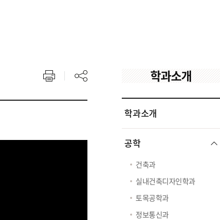
학과소개
학과소개
공학
건축과
실내건축디자인학과
토목공학과
정보통신과