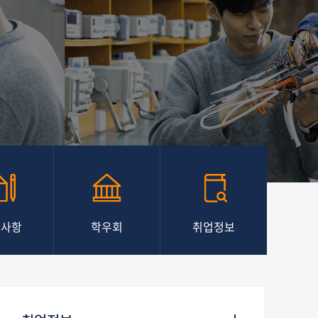
지사항
학우회
취업정보