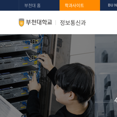
부천대 홈
학과사이트
BU 
정보통신과