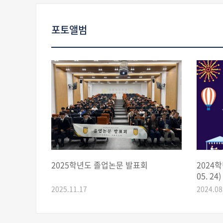
포토앨범
2025학년도 졸업논문 발표회
2024학
05. 24)
2025.11.17
2024.08