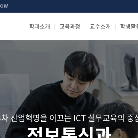
NOW
학과소개
교육과정
교수소개
학생활
4차 산업혁명을 이끄는 ICT 실무교육의 중
정보통신과