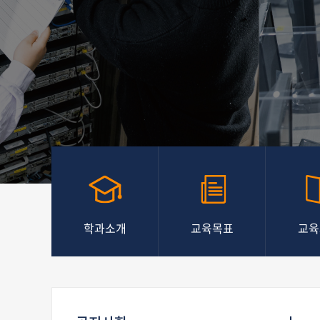
학과소개
교육목표
교육