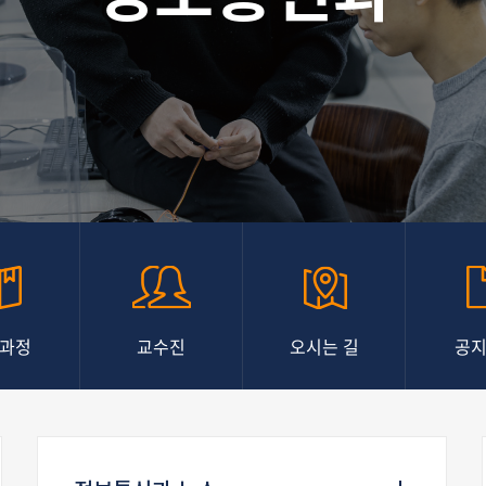
과정
교수진
오시는 길
공