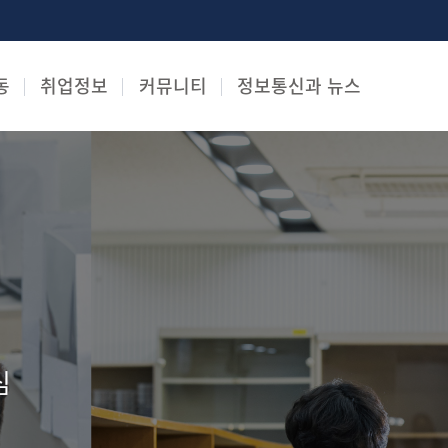
동
취업정보
커뮤니티
정보통신과 뉴스
심