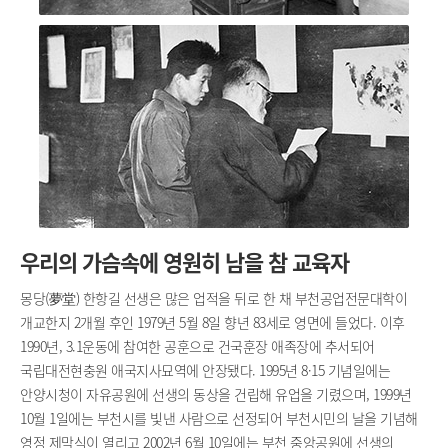
우리의 가슴속에 영원히 남을 참 교육자
몽당(夢堂) 한항길 선생은 많은 업적을 뒤로 한 채 부천공업전문대학이
개교한지 2개월 후인 1979년 5월 8일 향년 83세로 영면에 들었다. 이후
1990년, 3.1운동에 참여한 공훈으로 건국훈장 애족장에 추서되어
국립대전현충원 애국지사묘역에 안장됐다. 1995년 8·15 기념일에는
안양시청이 자유공원에 선생의 동상을 건립해 유업을 기렸으며, 1999년
10월 1일에는 부천시를 빛낸 사람으로 선정되어 부천시민의 날을 기념해
영정 제막식이 열리고 2002년 6월 10일에는 부천 중앙공원에 선생의