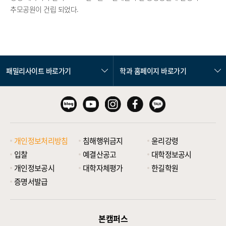
추모공원이 건립 되었다.
패밀리사이트 바로가기
학과 홈페이지 바로가기
개인정보처리방침
침해행위금지
윤리강령
입찰
예결산공고
대학정보공시
개인정보공시
대학자체평가
한길학원
증명서발급
본캠퍼스