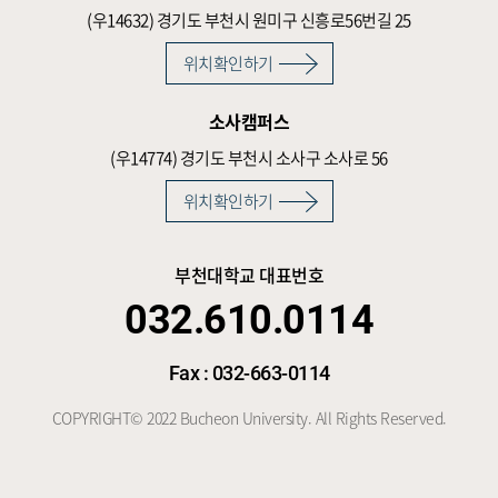
(우14632)
경기도 부천시 원미구 신흥로56번길 25
위치확인하기
소사캠퍼스
(우14774)
경기도 부천시 소사구 소사로 56
위치확인하기
부천대학교 대표번호
032.610.0114
Fax : 032-663-0114
COPYRIGHT© 2022 Bucheon University. All Rights Reserved.