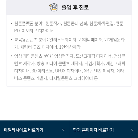
졸업 후 진로
웹툰플랫폼 분야 : 웹툰작가, 웹툰콘티·선화, 웹툰채색·편집, 웹툰
PD, 이모티콘 디자이너
교육용콘텐츠 분야 : 일러스트레이터, 2D애니메이터, 2D게임원화
가, 캐릭터·굿즈 디자이너, 1인영상제작
영상·게임콘텐츠 분야 : 영상편집자, 모션그래픽 디자이너, 영상콘
텐츠 제작자, 방송·미디어 콘텐츠 제작자, 게임기획자, 게임그래픽
디자이너, 3D 아티스트, UI·UX 디자이너, XR 콘텐츠 제작자, 메타
버스 콘텐츠 개발자, 디지털콘텐츠 크리에이터 등
패밀리사이트 바로가기
학과 홈페이지 바로가기