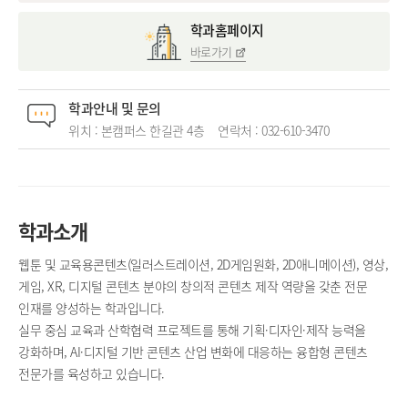
학과홈페이지
바로가기
학과안내 및 문의
위치 : 본캠퍼스 한길관 4층
연락처 :
032-610-3470
학과소개
웹툰 및 교육용콘텐츠(일러스트레이션, 2D게임원화, 2D애니메이션), 영상,
게임, XR, 디지털 콘텐츠 분야의 창의적 콘텐츠 제작 역량을 갖춘 전문
인재를 양성하는 학과입니다.
실무 중심 교육과 산학협력 프로젝트를 통해 기획·디자인·제작 능력을
강화하며, AI·디지털 기반 콘텐츠 산업 변화에 대응하는 융합형 콘텐츠
전문가를 육성하고 있습니다.