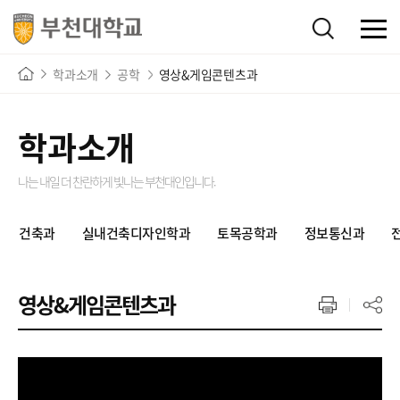
학과소개
공학
영상&게임콘텐츠과
학과소개
나는 내일 더 찬란하게 빛나는
부천대인입니다.
건축과
실내건축디자인학과
토목공학과
정보통신과
영상&게임콘텐츠과