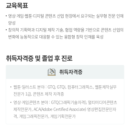
교육목표
영상·게임·웹툰·디지털 콘텐츠 산업 현장에서 요구되는 실무형 전문 인재
양성
창의적 기획력과 디지털 제작 기술, 협업 역량을 기반으로 콘텐츠 산업의
변화에 능동적으로 대응할 수 있는 융합형 창작 인재를 육성
취득자격증 및 졸업 후 진로
취득자격증
웹툰·일러스트 분야 : GTQ, GTQi, 컴퓨터그래픽스, 웹툰제작실무
전문가 1급, 콘텐츠 제작 자격증
영상·게임콘텐츠 분야 : GTQ(그래픽기술자격), 멀티미디어콘텐츠
제작전문가, ACA(Adobe Certified Associate) 영상편집전문인자
격, 게임그래픽전문가, 게임기획전문가