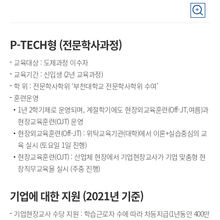
P-TECH형 (전문학사과정)
교육대상 : 도제과정 이수자
교육기간 : 신입생 (2년 교육과정)
학 위 : 전문학사학위 ‘부천대학교 전문학사학위 수여’
훈련운영
1년 2학기제로 운영되며, 계절학기에도 현장외교육훈련(Off-JT,여름)과
현장교육훈련(OJT) 운영
현장외교육훈련(Off-JT) : 위탁교육기관(대학)에서 이론+실습중심의 교
육 실시 (토요일 1일 진행)
현장교육훈련(OJT) : 산업체 현장에서 기업현장교사가 기업 맞춤형 현
장직무교육을 실시 (주중 진행)
기업에 대한 지원 (2021년 기준)
기업현장교사 수당 지원 : 학습근로자 수에 따라 차등지급(1년동안 400만