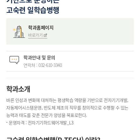
고숙련 일학습병행
학과홈페이지
바로가기
학과안내 및 문의
연락처 :
032-610-3340
학과소개
바른 인성과 변화에 대처하는 평생학습 역량을 기반으로 전자기기개발,
자동제어시스템운영, 반도체 제조의 직무를 창의적으로 수행할 수 있는
능력과 태도를 갖춘 전문가 양성을 목표로한다.
운영자격 : 전자기기하드웨어개발_L3
고숙련 일학습병행(P-TECH) 이란?