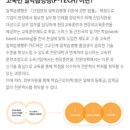
일학습병행은 『산업현장 일학습병행 지원에 관한 법률』 제정으로
기업이 현장에서 필요한 실무형 인재를 양성하기 위해 신입직원을
대상으로 실무 업무를 담당하며 현장교육훈련과 현장외교육훈련을
제공하는 교육훈련제도로 독일, 스위스 등 선진국의 일기반 학습(work-
based Learning)을 한국 현실에 맞춰 도입한 제도로 그 중 고숙련
일학습병행(P-TECH)은 고교단계 일학습병행 졸업생이 습득한 기술
수준을 향상시킬 수 있도록 전문대학과 연계하여 실시하는 고숙련
훈련과정으로 소속기업에서는 현장훈련을, 전문대학에서는 이론 및
신기술 중심으로 교육을 통해 학점을 이수하여 전문학사 학위를 취득할 수
있는 과정이다.
이에 따라, 정부지원을 통해 학습근로자(학생)은 일체의 등록금, 입학금
없이 전문학사를 취득할 수 있다.