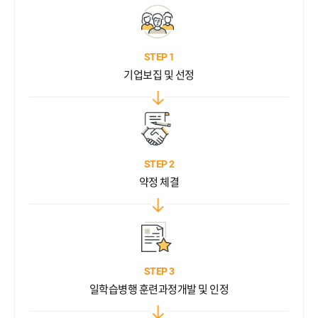
STEP 1
기업보집 및 선정
STEP 2
약정 체결
STEP 3
일학습병행 훈련과정
개발 및 인정