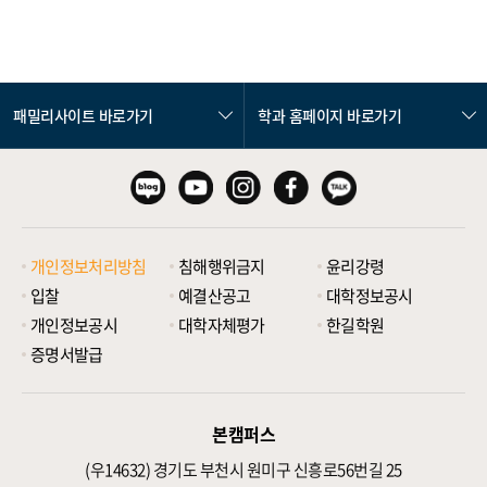
패밀리사이트 바로가기
학과 홈페이지 바로가기
개인정보처리방침
침해행위금지
윤리강령
입찰
예결산공고
대학정보공시
개인정보공시
대학자체평가
한길학원
증명서발급
본캠퍼스
(우14632)
경기도 부천시 원미구 신흥로56번길 25