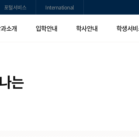
포털서비스
International
학과소개
입학안내
학사안내
학생서비
빛나는