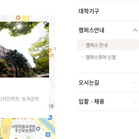
대학기구
캠퍼스안내
캠퍼스 안내
캠퍼스투어 신청
오시는길
디자인학과 · 토목공학
입찰ㆍ채용