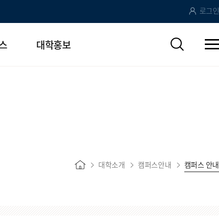
로그인
스
대학홍보
대학소개
캠퍼스안내
캠퍼스 안내