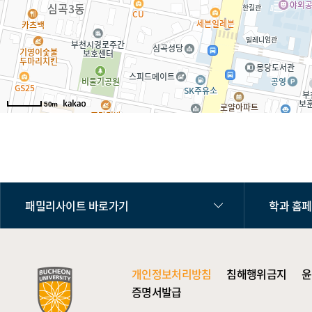
50m
패밀리사이트 바로가기
학과 홈
개인정보처리방침
침해행위금지
윤
증명서발급