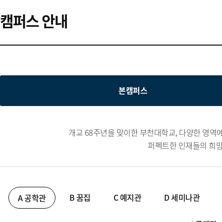
캠퍼스 안내
본캠퍼스
개교 68주년을 맞이한 부천대학교, 다양한 영역
퍼펙트한 인재들의 희망
B 꿈집
C 예지관
D 세미나관
A 공학관