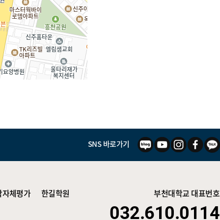
SNS 바로가기
학자체평가
한길학원
부천대학교 대표번호
032.610.0114