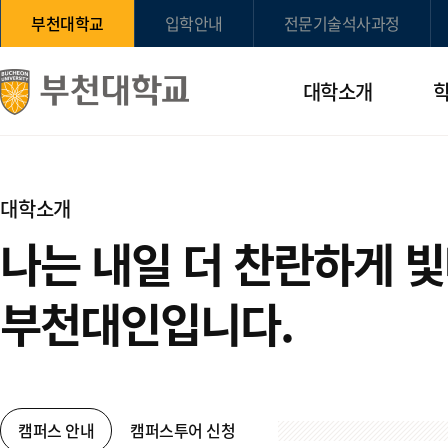
부천대학교
입학안내
전문기술석사과정
대학소개
대학소개
나는 내일 더 찬란하게 
부천대인입니다.
캠퍼스 안내
캠퍼스투어 신청