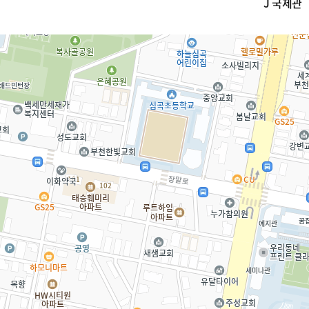
J 국제관