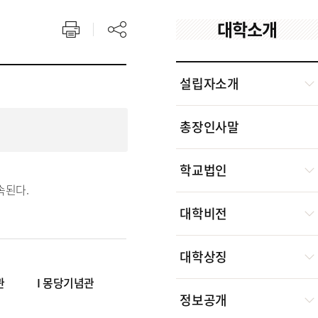
대학소개
설립자소개
총장인사말
학교법인
속된다.
대학비전
대학상징
관
I 몽당기념관
정보공개