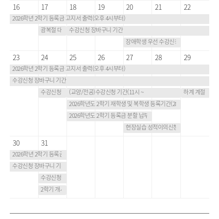
16
17
18
19
20
21
22
2026학년 2학기 등록금 고지서 출력(오후 4시부터)
광복절 대체휴일
수강신청 장바구니 기간
장애학생 우선 수강신청
23
24
25
26
27
28
29
2026학년 2학기 등록금 고지서 출력(오후 4시부터)
수강신청 장바구니 기간
수강신청(전공) (11시~ 24시까지)
(교양/전공)수강신청 기간(11시 ~
하계 계절학기 현
2026학년도 2학기 재학생 및 복학생 등록기간(28일 16시까지)
2026학년도 2학기 등록금 분할 납부 신청(27일 16시 까지)
현장실습 성적이의신청, 성적정정
30
31
2026학년 2학기 등록금 고지서 출력(오후 4시부터)
수강신청 장바구니 기간
수강신청 정정기간(10시부터)
2학기 개시일, 개강일