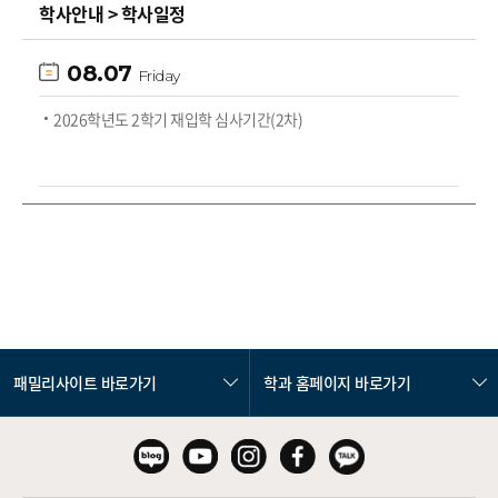
학사안내 > 학사일정
08.07
Friday
2026학년도 2학기 재입학 심사기간(2차)
패밀리사이트 바로가기
학과 홈페이지 바로가기