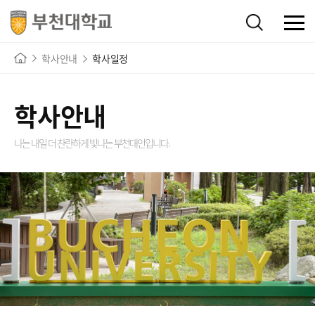
학사안내
학사일정
학사안내
나는 내일 더 찬란하게 빛나는
부천대인입니다.