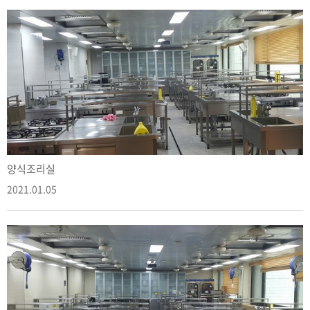
양식조리실
2021.01.05