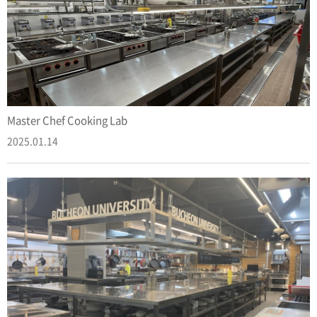
Master Chef Cooking Lab
2025.01.14