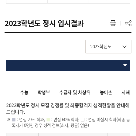
2023학년도 정시 입시결과
2023학년도
수능
학생부
수급자 및 차상위
농어촌
서해5
2023학년도 정시 모집 경쟁률 및 최종합격자 성적현황을 안내해
드립니다.
■
: 면접 20% 학과,
■
: 면접 60% 학과, □ : 면접 미실시 학과(최종 등
록자가 0명인 경우 성적 정보(최저, 평균) 없음)