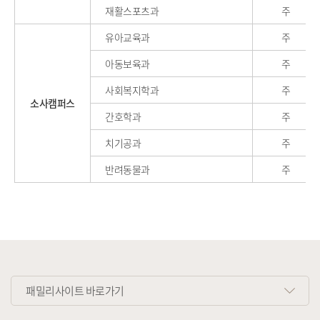
재활스포츠과
주
유아교육과
주
아동보육과
주
사회복지학과
주
소사캠퍼스
간호학과
주
치기공과
주
반려동물과
주
패밀리사이트 바로가기