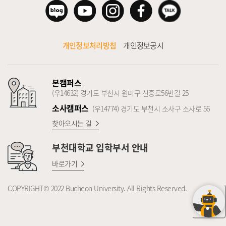
개인정보처리방침
개인정보공시
본캠퍼스
(우14632) 경기도 부천시 원미구 신흥로56번길 25
소사캠퍼스
(우14774) 경기도 부천시 소사구 소사로 56
찾아오시는 길
부천대학교
입학부서 안내
바로가기
COPYRIGHT© 2022 Bucheon University. All Rights Reserved.