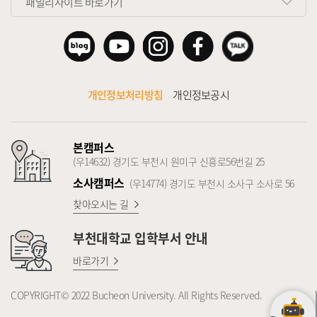
패밀리사이트 바로가기
개인정보처리방침
개인정보공시
본캠퍼스
(우14632) 경기도 부천시 원미구 신흥로56번길 25
소사캠퍼스
(우14774) 경기도 부천시 소사구 소사로 56
찾아오시는 길
부천대학교
입학부서 안내
바로가기
COPYRIGHT© 2022 Bucheon University. All Rights Reserved.