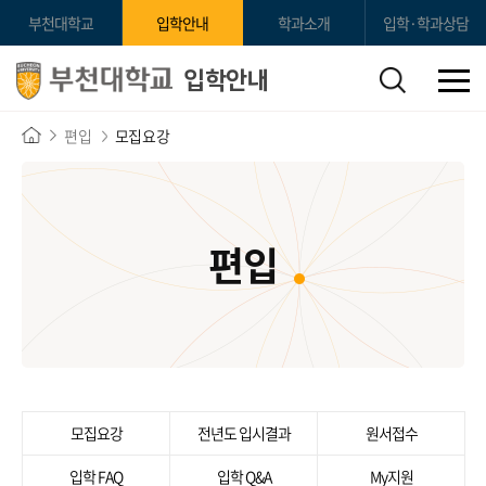
부천대학교
입학안내
학과소개
입학·학과상담
입학안내
편입
모집요강
편입
모집요강
전년도 입시결과
원서접수
입학 FAQ
입학 Q&A
My지원