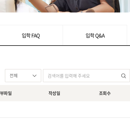
입학 FAQ
입학 Q&A
전체
부파일
작성일
조회수