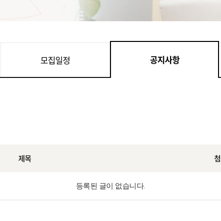
공지사항
모집일정
제목
첨
등록된 글이 없습니다.