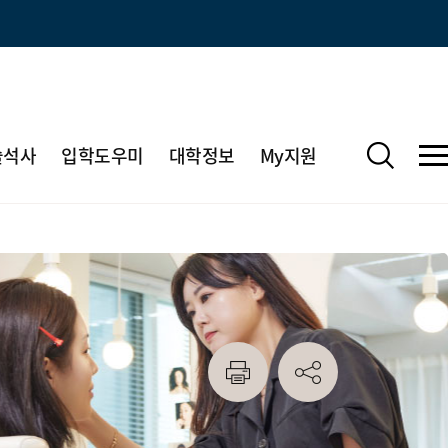
술석사
입학도우미
대학정보
My지원