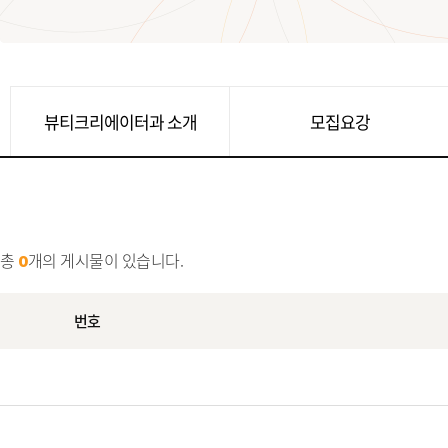
뷰티크리에이터과 소개
모집요강
총
개의 게시물이 있습니다.
0
번호