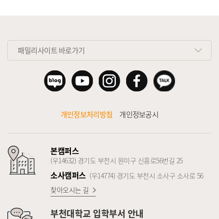
패밀리사이트 바로가기
개인정보처리방침
개인정보공시
본캠퍼스
(우14632) 경기도 부천시 원미구 신흥로56번길 25
소사캠퍼스
(우14774) 경기도 부천시 소사구 소사로 56
찾아오시는 길
부천대학교
입학부서 안내