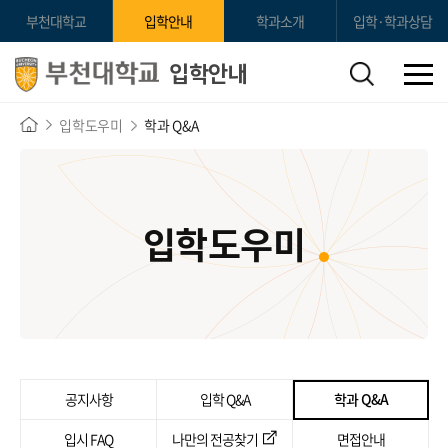
부천대학교
입학안내
학과소개
입학·학과상담
입학안내
입학도우미
학과 Q&A
입학도우미
공지사항
입학 Q&A
학과 Q&A
입시 FAQ
나만의 전공찾기
면접안내