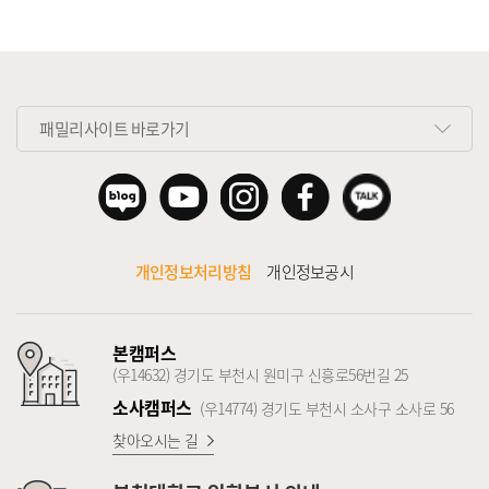
패밀리사이트 바로가기
개인정보처리방침
개인정보공시
본캠퍼스
(우14632) 경기도 부천시 원미구 신흥로56번길 25
소사캠퍼스
(우14774) 경기도 부천시 소사구 소사로 56
찾아오시는 길