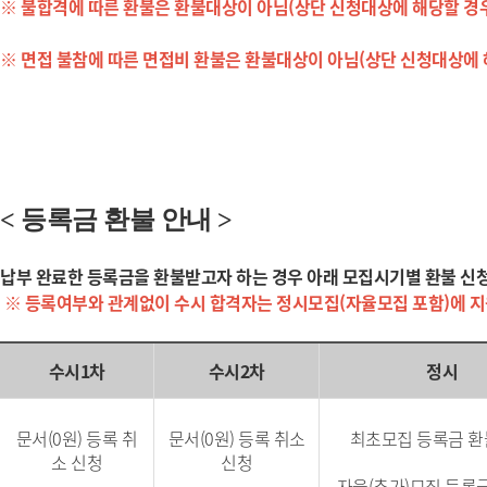
※ 불합격에 따른 환불은 환불대상이 아님(상단 신청대상에 해당할 경
※ 면접 불참에 따른 면접비 환불은 환불대상이 아님(상단 신청대상에 
< 등록금 환불 안내 >
납부 완료한 등록금을 환불받고자 하는 경우 아래 모집시기별 환불 신
※ 등록여부와 관계없이 수시 합격자는 정시모집(자율모집 포함)에
지
수시1차
수시2차
정시
문서(0원) 등록 취
문서(0원) 등록 취소
최초모집 등록금 환
소 신청
신청
자율(추가)모집 등록금