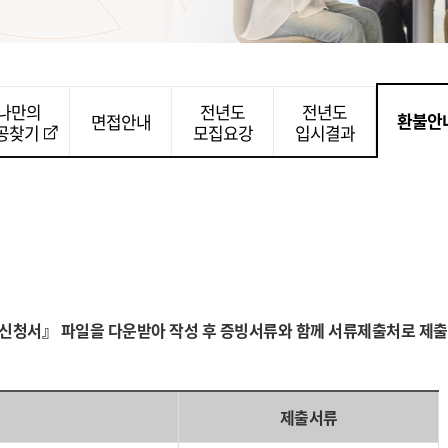
나만의
전년도
전년도
환불안
면접안내
공찾기
모집요강
입시결과
신청서』 파일을 다운받아 작성 후 증빙서류와 함께 서류제출처로 제
제출서류