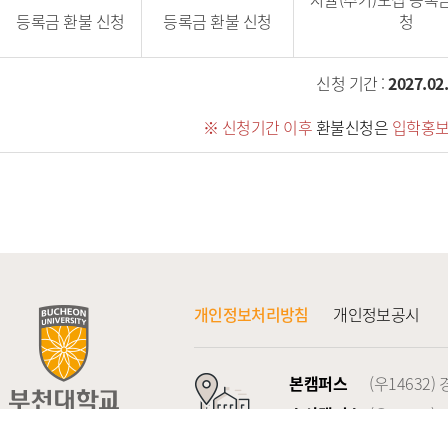
등록금 환불 신청
등록금 환불 신청
청
신청 기간 :
2027.02.
※ 신청기간 이후
환불신청은
입학홍
개인정보처리방침
개인정보공시
본캠퍼스
(우14632
소사캠퍼스
(우14774
찾아오시는 길