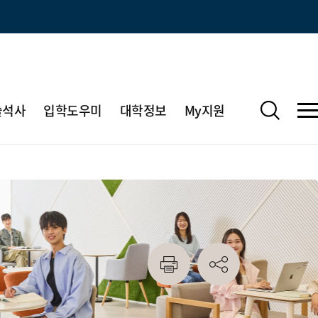
술석사
입학도우미
대학정보
My지원