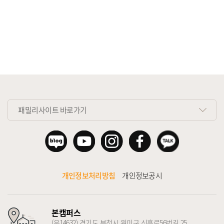
패밀리사이트 바로가기
개인정보처리방침
개인정보공시
본캠퍼스
(우14632) 경기도 부천시 원미구 신흥로56번길 25