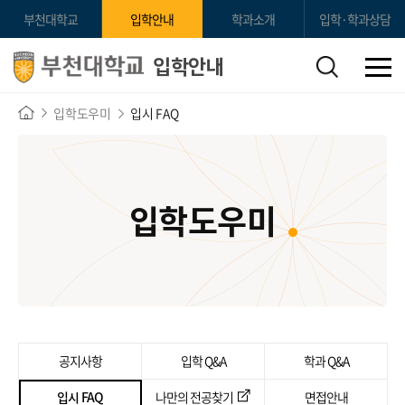
부천대학교
입학안내
학과소개
입학·학과상담
입학안내
입학도우미
입시 FAQ
입학도우미
공지사항
입학 Q&A
학과 Q&A
입시 FAQ
나만의 전공찾기
면접안내