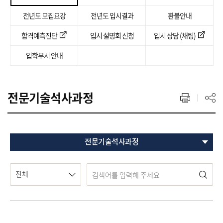
전년도 모집요강
전년도 입시결과
환불안내
합격예측진단
입시 설명회 신청
입시 상담 (채팅)
입학부서 안내
전문기술석사과정
전문기술석사과정
전체