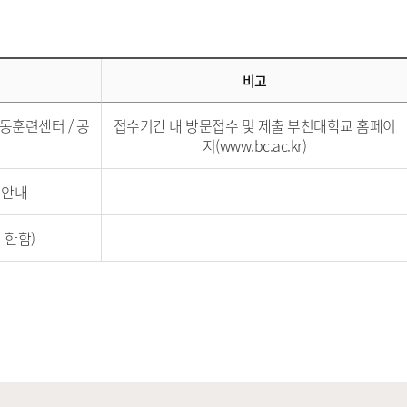
비고
동훈련센터 / 공
접수기간 내 방문접수 및 제출 부천대학교 홈페이
지(
www.bc.ac.kr
)
 안내
 한함)