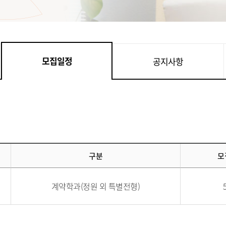
모집일정
공지사항
구분
모
계약학과(정원 외 특별전형)