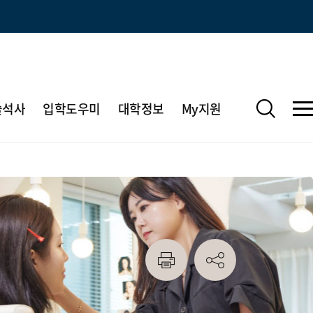
술석사
입학도우미
대학정보
My지원