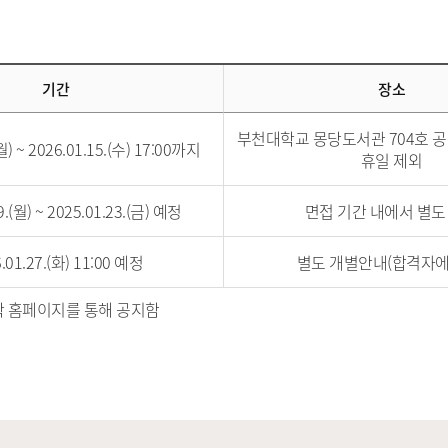
기간
장소
부천대학교 몽당도서관 704호 공
월) ~ 2026.01.15.(수) 17:00까지
휴일 제외
9.(월) ~ 2025.01.23.(금) 예정
면접 기간 내에서 별도
.01.27.(화) 11:00 예정
별도 개별안내(합격자에
학 홈페이지를 통해 공지함