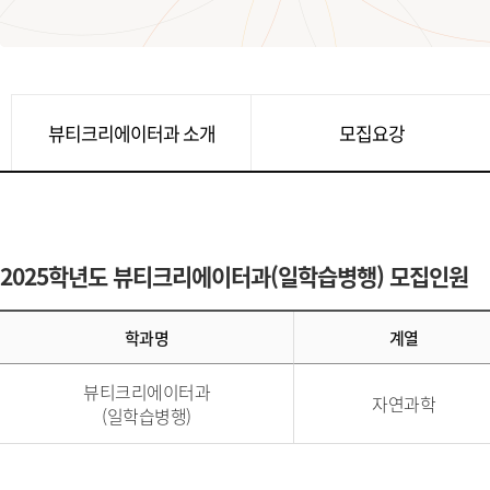
뷰티크리에이터과 소개
모집요강
2025학년도 뷰티크리에이터과(일학습병행) 모집인원
학과명
계열
뷰티크리에이터과
자연과학
(일학습병행)