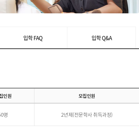
입학 FAQ
입학 Q&A
집인원
모집인원
50명
2년제(전문학사 취득과정)