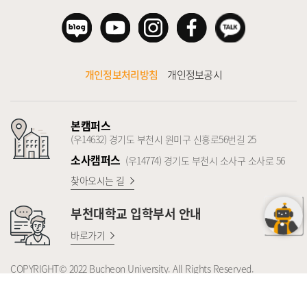
개인정보처리방침
개인정보공시
본캠퍼스
(우14632) 경기도 부천시 원미구 신흥로56번길 25
소사캠퍼스
(우14774) 경기도 부천시 소사구 소사로 56
찾아오시는 길
부천대학교
입학부서 안내
바로가기
COPYRIGHT© 2022 Bucheon University. All Rights Reserved.