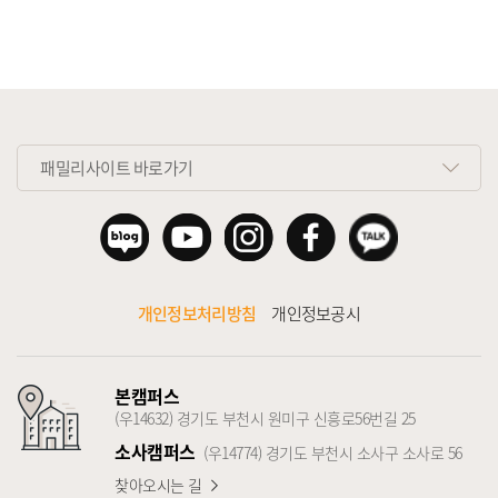
패밀리사이트 바로가기
개인정보처리방침
개인정보공시
본캠퍼스
(우14632) 경기도 부천시 원미구 신흥로56번길 25
소사캠퍼스
(우14774) 경기도 부천시 소사구 소사로 56
찾아오시는 길