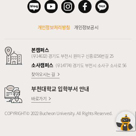
개인정보처리방침
개인정보공시
본캠퍼스
(우14632) 경기도 부천시 원미구 신흥로56번길 25
소사캠퍼스
(우14774) 경기도 부천시 소사구 소사로 56
찾아오시는 길
부천대학교
입학부서 안내
바로가기
COPYRIGHT© 2022 Bucheon University. All Rights Reserved.