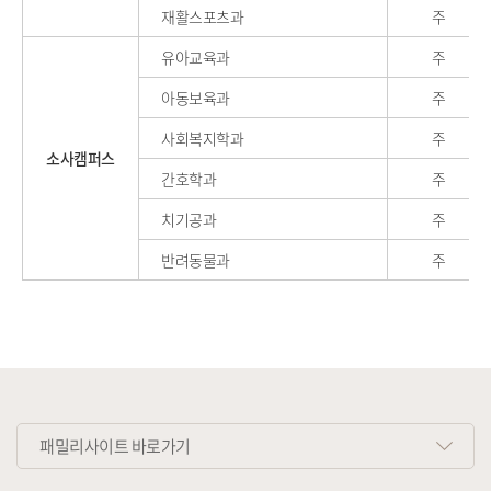
재활스포츠과
주
유아교육과
주
아동보육과
주
사회복지학과
주
소사캠퍼스
간호학과
주
치기공과
주
반려동물과
주
패밀리사이트 바로가기