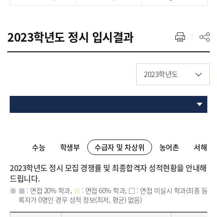
2023학년도 정시 입시결과
2023학년도
수능
학생부
수급자 및 차상위
농어촌
서해5
2023학년도 정시 모집 경쟁률 및 최종합격자 성적현황을 안내해
드립니다.
■
: 면접 20% 학과,
■
: 면접 60% 학과, □ : 면접 미실시 학과(최종 등
록자가 0명인 경우 성적 정보(최저, 평균) 없음)