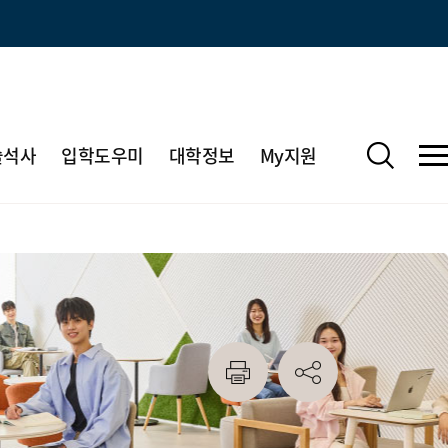
술석사
입학도우미
대학정보
My지원