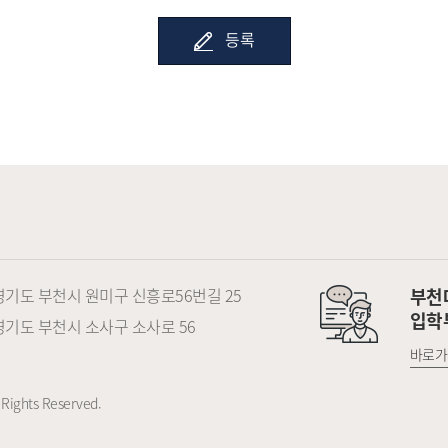
등록
) 경기도 부천시 원미구 신흥로56번길 25
부천
입학
) 경기도 부천시 소사구 소사로 56
바로가
Rights Reserved.