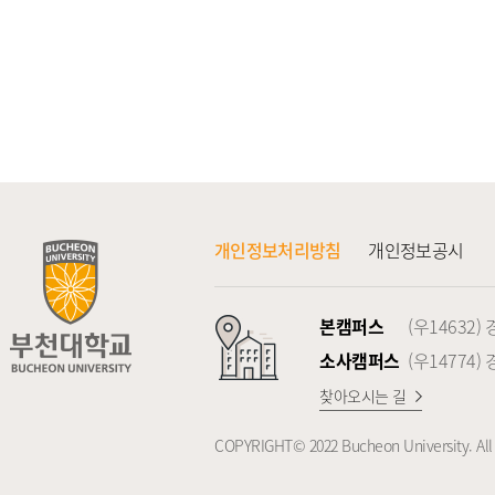
개인정보처리방침
개인정보공시
본캠퍼스
(우14632
소사캠퍼스
(우14774
찾아오시는 길
COPYRIGHT© 2022 Bucheon University. All 