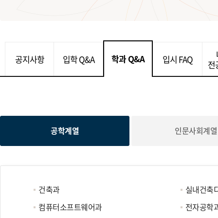
학과 Q&A
공지사항
입학 Q&A
입시 FAQ
전
공학계열
인문사회계열
건축과
실내건축
컴퓨터소프트웨어과
전자공학