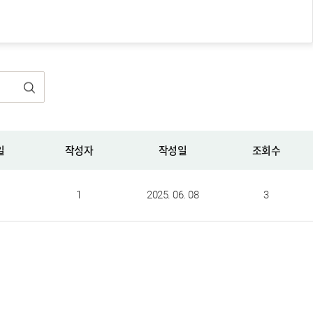
일
작성자
작성일
조회수
1
2025. 06. 08
3