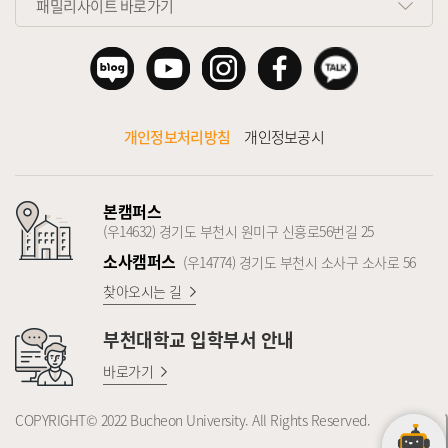
패밀리사이트 바로가기
개인정보처리방침
개인정보공시
본캠퍼스
(우14632) 경기도 부천시 원미구 신흥로56번길 25
소사캠퍼스
(우14774) 경기도 부천시 소사구 소사로 56
찾아오시는 길
부천대학교
입학부서 안내
바로가기
COPYRIGHT© 2022 Bucheon University. All Rights Reserved.