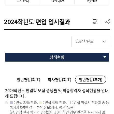
입학 FAQ
입학 Q&A
My지원
2024학년도 편입 입시결과
2024학년도
성적현황
일반편입(최초)
학사편입(최초)
일반편입(추가)
2024학년도 편입학 모집 경쟁률 및 최종합격자 성적현황을 안내
해 드립니다.
■
: 면접 20% 학과,
■
: 면접 40% 학과, □ : 면접 미실시 학과(최종 등
록자가 0명인 경우 성적 정보(최저, 평균) 없음)
(단, 면접 실시 학과의 경쟁률이 1.0 이하인 경우 면접을 실시 하지 않