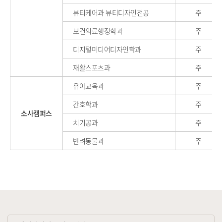
뷰티케어과 뷰티디자인전공
주
보건의료행정학과
주
디지털미디어디자인학과
주
재활스포츠과
주
유아교육과
주
간호학과
주
소사캠퍼스
치기공과
주
반려동물과
주