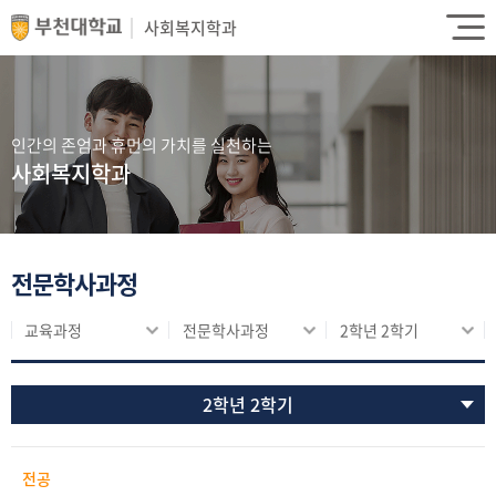
사회복지학과
인간의 존엄과 휴먼의 가치를 실천하는
사회복지학과
전문학사과정
교육과정
전문학사과정
2학년 2학기
2학년 2학기
전공