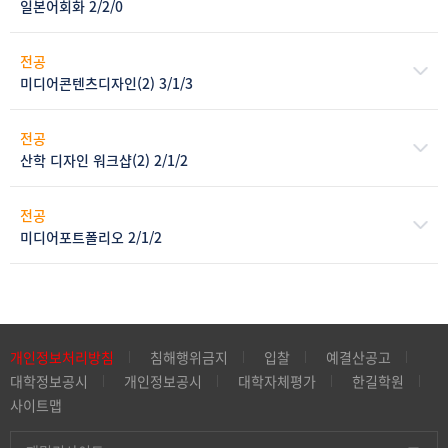
일본어회화 2/2/0
전공
미디어콘텐츠디자인(2) 3/1/3
전공
산학 디자인 워크샵(2) 2/1/2
전공
미디어포트폴리오 2/1/2
개인정보처리방침
침해행위금지
입찰
예결산공고
대학정보공시
개인정보공시
대학자체평가
한길학원
사이트맵