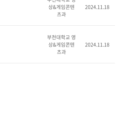
상&게임콘텐
2024.11.18
츠과
부천대학교 영
상&게임콘텐
2024.11.18
츠과