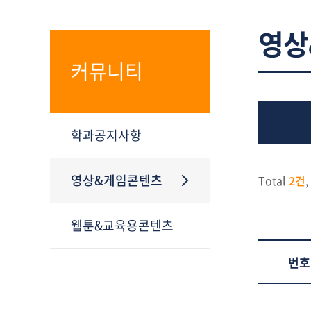
영상
커뮤니티
학과공지사항
영상&게임콘텐츠
Total
2건
,
웹툰&교육용콘텐츠
번호