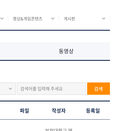
영상&게임콘텐츠
게시판
동영상
검색
파일
작성자
등록일
부천대학교 영