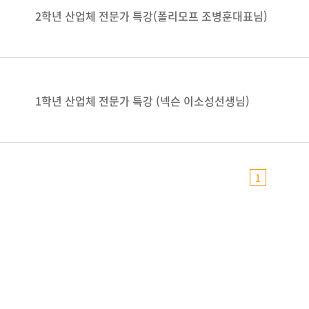
2학년 산업체 전문가 특강(폴리모프 조병훈대표님)
1학년 산업체 전문가 특강 (넥슨 이소성선생님)
1