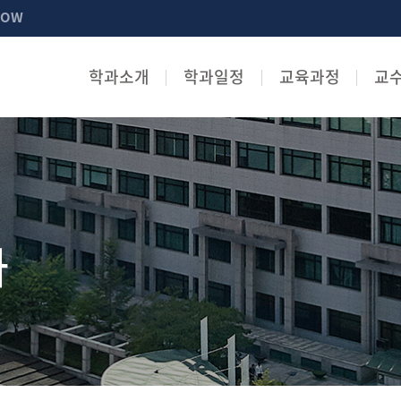
NOW
학과소개
학과일정
교육과정
교
과