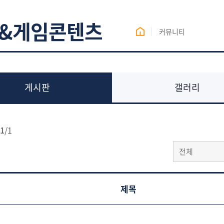
&게임콘텐츠
커뮤니티
게시판
갤러리
1
/
1
전체
제목