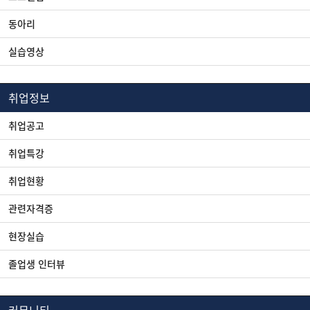
동아리
실습영상
취업정보
취업공고
취업특강
취업현황
관련자격증
현장실습
졸업생 인터뷰