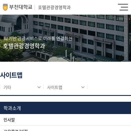
호텔관광경영학과
AI 기반 관광서비스로 미래를 연결하는
호텔관광경영학과
사이트맵
기타
사이트맵
학과소개
인사말