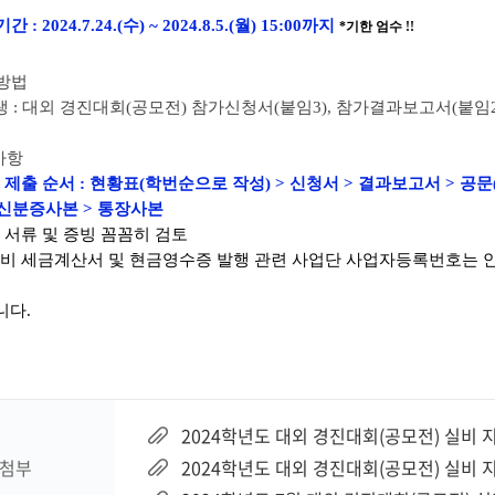
 : 2024.7.24.(수) ~ 2024.8.5.(월) 15:00까지
*기한 엄수 !!
청방법
생 : 대외 경진대회(공모전) 참가신청서(붙임3
), 참가결과보고서(붙임
사항
류 제출 순서 : 현황표(학번순으로 작성) > 신청서 > 결과보고서 > 공
, 신분증사본 > 통장사본
청 서류 및 증빙 꼼꼼히 검토
비 세금계산서 및 현금영수증 발행 관련 사업단 사업자등록번호는 안
니다.
2024학년도 대외 경진대회(공모전) 실비 지원
첨부
2024학년도 대외 경진대회(공모전) 실비 지