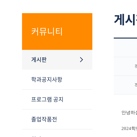
게시
커뮤니티
게시판
학과공지사항
프로그램 공지
안녕하
졸업작품전
2024