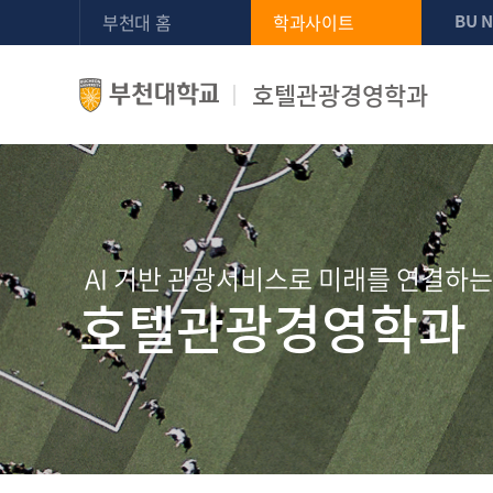
부천대 홈
학과사이트
BU 
호텔관광경영학과
AI 기반 관광서비스로 미래를 연결하는
호텔관광경영학과