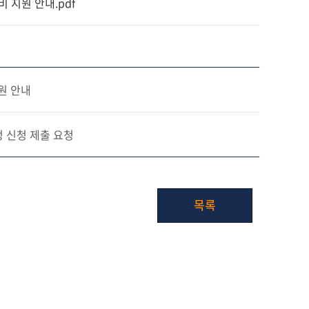
 지원 안내.pdf
원 안내
정 신청 제출 요청
목록