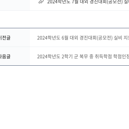
2024학년도 7월 대외 경진대회(공모전) 실비
이전글
2024학년도 6월 대외 경진대회(공모전) 실비 지
다음글
2024학년도 2학기 군 복무 중 취득학점 학점인