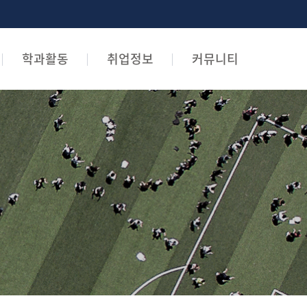
학과활동
취업정보
커뮤니티