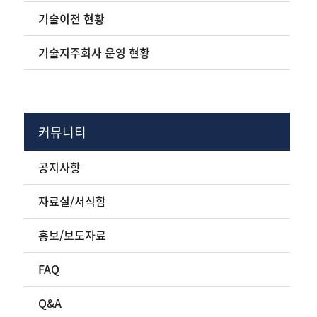
기술이전 현황
기술지주회사 운영 현황
커뮤니티
공지사항
자료실/서식함
홍보/보도자료
FAQ
Q&A