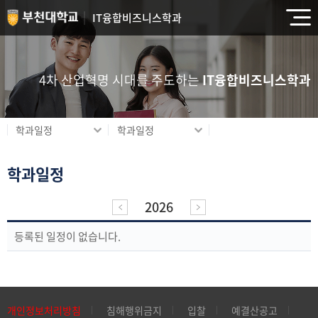
IT융합비즈니스학과
4차 산업혁명 시대를 주도하는
IT융합비즈니스학과
학과일정
학과일정
학과일정
2026
등록된 일정이 없습니다.
개인정보처리방침
침해행위금지
입찰
예결산공고