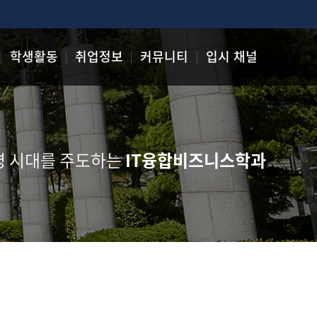
학생활동
취업정보
커뮤니티
입시 채널
명 시대를 주도하는
IT융합비즈니스학과