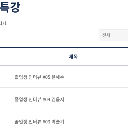
특강
1
/
1
전체
제목
졸업생 인터뷰 #05 윤해수
졸업생 인터뷰 #04 김윤지
졸업생 인터뷰 #03 박슬기