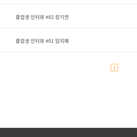
졸업생 인터뷰 #02 장기연
졸업생 인터뷰 #01 임지예
1