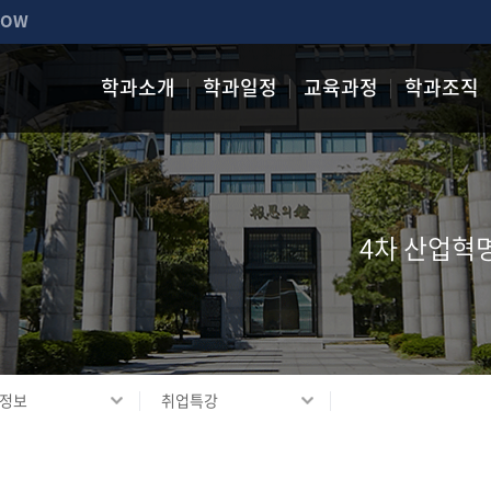
NOW
학과소개
학과일정
교육과정
학과조직
4차 산업혁
정보
취업특강