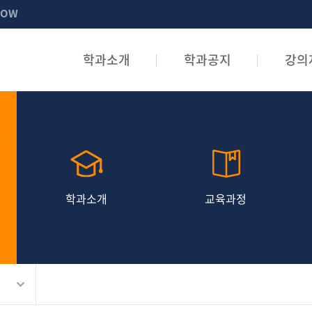
NOW
학과소개
학과공지
강의
산
학과소개
교육과정