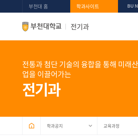
부천대 홈
학과사이트
BU 
전기과
전통과 첨단 기술의 융합을 통해 미래
업을 이끌어가는
전기과
학과공지
교육과정