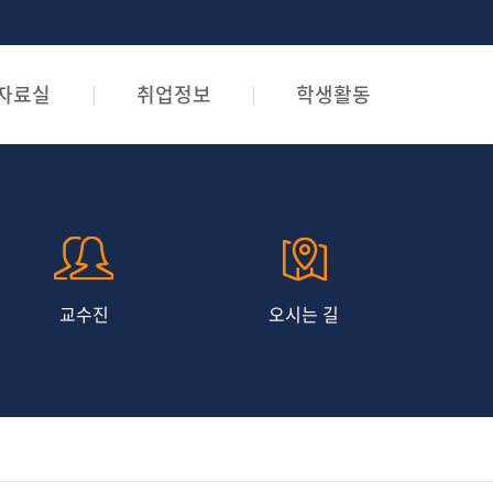
자료실
취업정보
학생활동
교수진
오시는 길