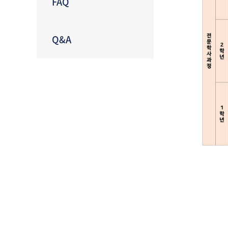
FAQ
Q&A