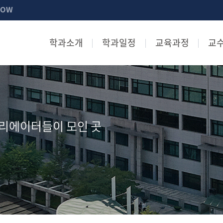
NOW
학과소개
학과일정
교육과정
교
리에이터들이 모인 곳