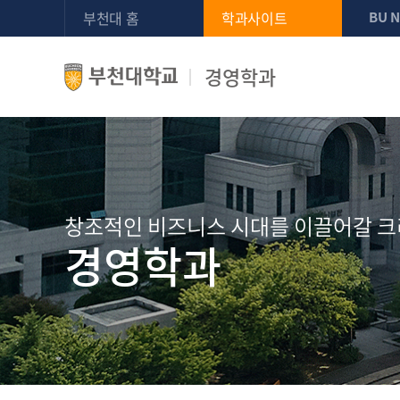
부천대 홈
학과사이트
BU 
경영학과
창조적인 비즈니스 시대를 이끌어갈 크
경영학과