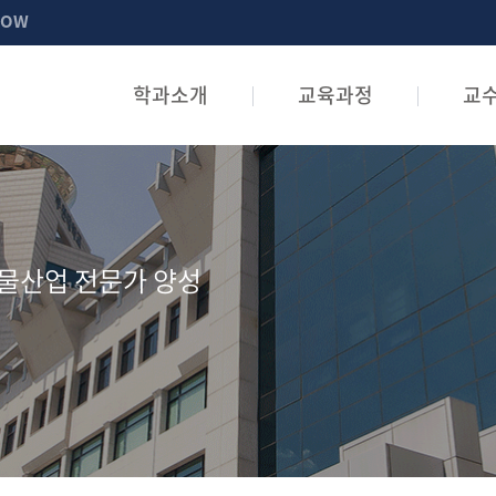
NOW
학과소개
교육과정
교
물산업 전문가 양성