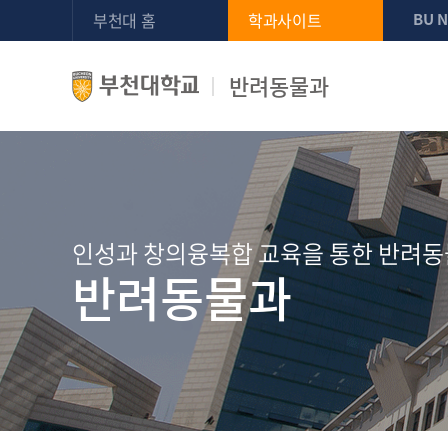
부천대 홈
학과사이트
BU 
반려동물과
인성과 창의융복합 교육을 통한 반려동
반려동물과