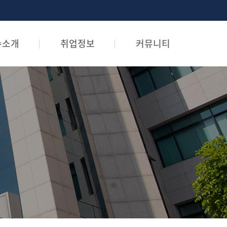
수소개
취업정보
커뮤니티