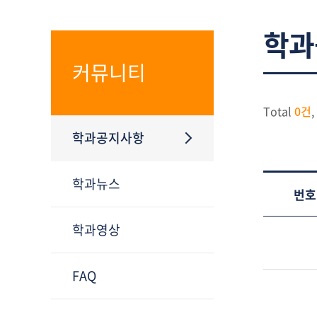
학과
커뮤니티
Total
0건
,
학과공지사항
학과뉴스
번호
학과영상
FAQ