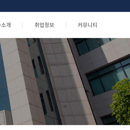
수소개
취업정보
커뮤니티