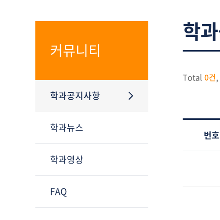
학과
커뮤니티
Total
0건
,
학과공지사항
학과뉴스
번호
학과영상
FAQ