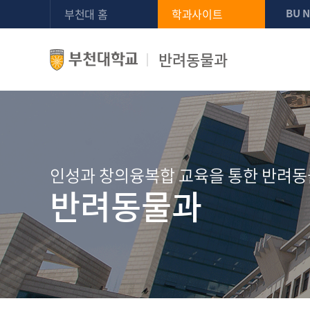
부천대 홈
학과사이트
BU 
반려동물과
인성과 창의융복합 교육을 통한 반려동
반려동물과