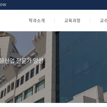
NOW
학과소개
교육과정
교
물산업 전문가 양성