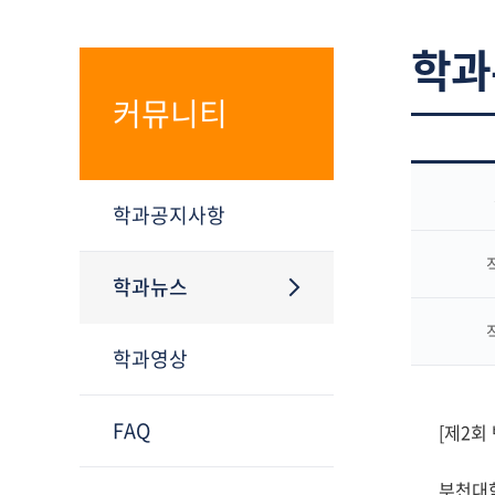
학과
커뮤니티
학과공지사항
학과뉴스
학과영상
FAQ
[제2회
부천대학