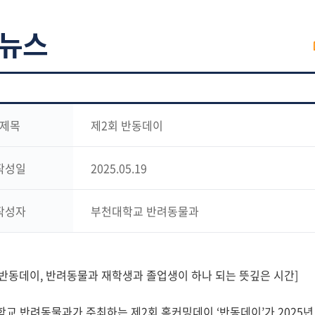
뉴스
제목
제2회 반동데이
작성일
2025.05.19
작성자
부천대학교 반려동물과
 반동데이, 반려동물과 재학생과 졸업생이 하나 되는 뜻깊은 시간]
교 반려동물과가 주최하는 제2회 홈커밍데이 ‘반동데이’가 2025년 