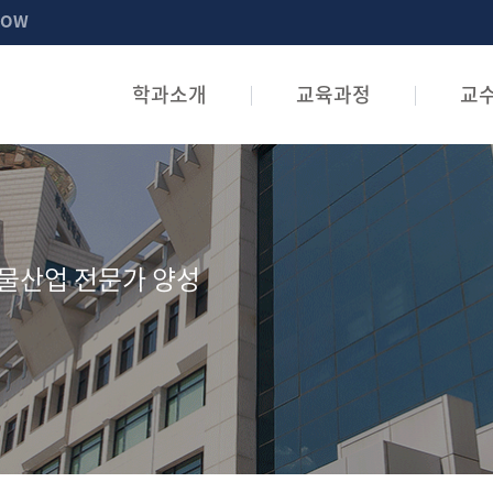
NOW
학과소개
교육과정
교
물산업 전문가 양성