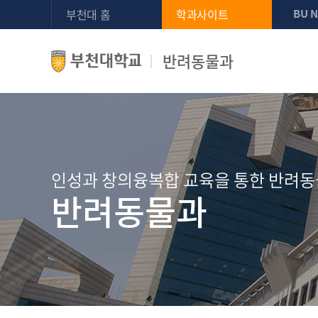
부천대 홈
학과사이트
BU 
반려동물과
인성과 창의융복합 교육을 통한 반려동
반려동물과