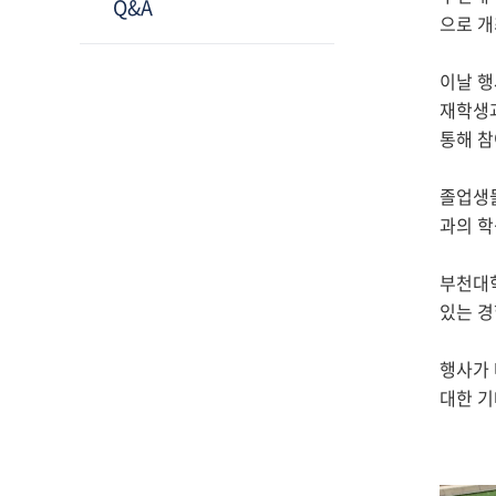
Q&A
으로 개
이날 행
재학생과
통해 참
졸업생들
과의 학
부천대학
있는 경
행사가 
대한 기