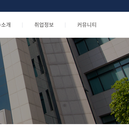
수소개
취업정보
커뮤니티