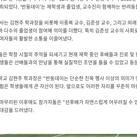
최되었다. ‘반동데이’는 재학생과 졸업생, 교수진이 함께하는 반려동
사는 김현주 학과장을 비롯해 이종복 교수, 김준성 교수, 그리고 외
 다수의 졸업생이 참여해 의미를 더했다. 특히 김준성 교수의 사회
여자들의 활발한 소통을 이끌어냈다.
은 학창 시절의 추억을 되새기고 현재 재학 중인 후배들과 진로 및 
생들은 선배들과의 만남을 통해 실질적인 조언을 들을 수 있었고 동
교 김현주 학과장은 “반동데이는 단순한 친목 행사 이상의 의미가 
험은 학생들에게 큰 자산이 된다. 앞으로도 이러한 자리를 꾸준히 마
마무리된 이후에도 참가자들은 “선후배가 자연스럽게 어우러질 수 
대감을 드러냈다.