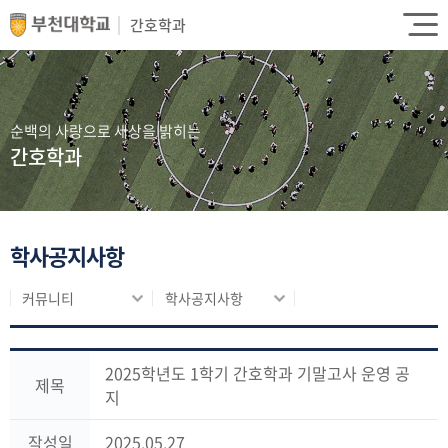
간호학과
순백의 사랑으로 세상을 밝히는
간호학과
학사공지사항
커뮤니티
학사공지사항
2025학년도 1학기 간호학과 기말고사 운영 공
제목
지
작성일
2025.05.27