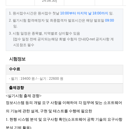
24.06.30]
1. 원서접수시간은 원서접수 첫날
10:00부터 마지막 날 18:00까지
임.
2. 필기시험 합격예정자 및 최종합격자 발표시간은 해당 발표일
09:00
임.
3. 시험 일정은 종목별, 지역별로 상이할수 있음
[접수 일정 전에 공지되는해당 회별 수험자 안내(Q-net 공지사항 게
시)] 참조 필수
시험정보
수수료
- 필기 : 19400 원 / - 실기 : 22600 원
출제경향
<실기시험 출제 경향>
정보시스템 등의 개발 요구 사항을 이해하여 각 업무에 맞는 소프트웨어
의 기능에 관한 설계, 구현 및 테스트를 수행에
필요한
1. 현행 시스템 분석 및 요구사항 확인(소프트웨어 공학 기술의 요구사항
분석 기법 활용)