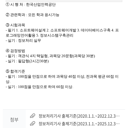
① 시 행 처 : 한국산업인력공단
② 관련학과 : 모든 학과 응시가능
③ 시험과목
- 필기 1. 소프트웨어설계 2. 소프트웨어개발 3. 데이터베이스구축 4. 프
로그래밍언어활용 5. 정보시스템구축관리
- 실기 : 정보처리 실무
④ 검정방법
- 필기 : 객관식 4지 택일형, 과목당 20문항(과목당 30분)
- 실기 : 필답형(2시간30분)
⑤ 합격기준
- 필기 : 100점을 만점으로 하여 과목당 40점 이상, 전과목 평균 60점 이
상.
- 실기 : 100점을 만점으로 하여 60점 이상.
정보처리기사 출제기준(2020.1.1.~2022.12.31).hwp
첨부
정보처리기사 출제기준(2023.1.1.~2025.12.31).hwp