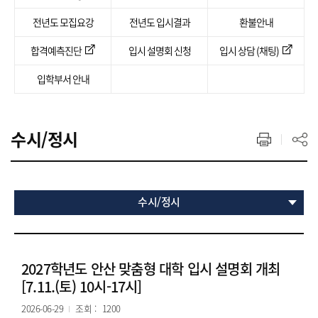
전년도 모집요강
전년도 입시결과
환불안내
합격예측진단
입시 설명회 신청
입시 상담 (채팅)
입학부서 안내
수시/정시
수시/정시
2027학년도 안산 맞춤형 대학 입시 설명회 개최
[7.11.(토) 10시-17시]
2026-06-29
조회 :
1200