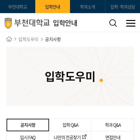
부천대학교
입학안내
학과소개
입학·학과상담
입학안내
입학도우미
공지사항
입학도우미
공지사항
입학 Q&A
학과 Q&A
입시 FAQ
나만의 전공찾기
면접안내