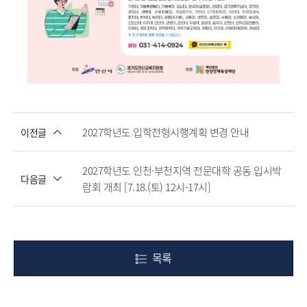
2027학년도 입학전형시행계획 변경 안내
이전글
2027학년도 인천·부천지역 전문대학 공동 입시박
다음글
람회 개최 [7.18.(토) 12시-17시]
목록