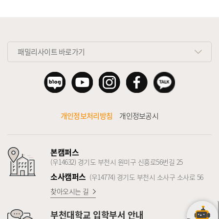
패밀리사이트 바로가기
개인정보처리방침
개인정보공시
본캠퍼스
(우14632) 경기도 부천시 원미구 신흥로56번길 25
소사캠퍼스
(우14774) 경기도 부천시 소사구 소사로 56
찾아오시는 길
부천대학교
입학부서 안내