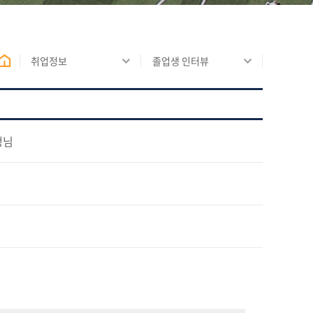
취업정보
졸업생 인터뷰
생님