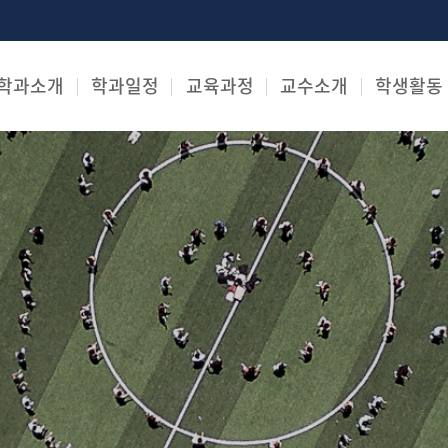
학과소개
학과일정
교육과정
교수소개
학생활동