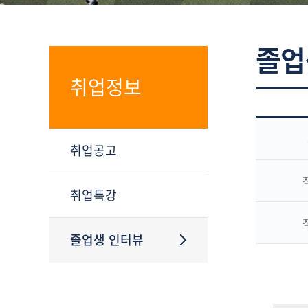
졸업
취업정보
취업공고
취업특강
졸업생 인터뷰