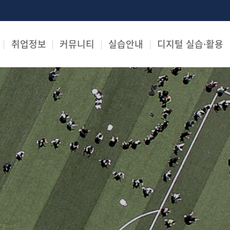
취업정보
커뮤니티
실습안내
디지털 실습·활용