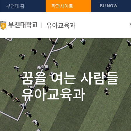
부천대 홈
학과사이트
BU NOW
유아교육과
꿈을 여는 사람들
유아교육과