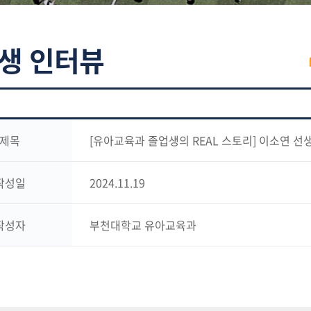
생 인터뷰
제목
[유아교육과 졸업생의 REAL 스토리] 이소연 선
작성일
2024.11.19
작성자
부천대학교 유아교육과