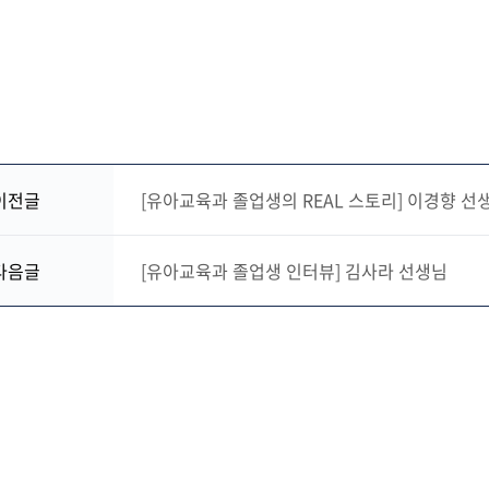
이전글
[유아교육과 졸업생의 REAL 스토리] 이경향 선
다음글
[유아교육과 졸업생 인터뷰] 김사라 선생님