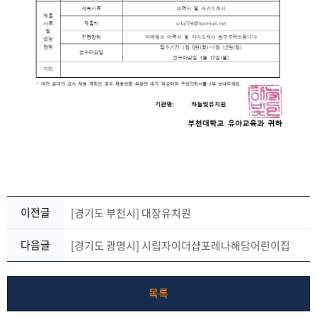
이전글
[경기도 부천시] 대장유치원
다음글
[경기도 광명시] 시립자이더샵포레나해담어린이집
목록