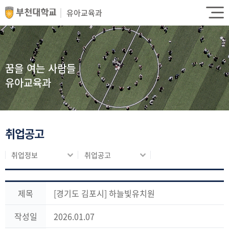
유아교육과
꿈을 여는 사람들
유아교육과
취업공고
취업정보
취업공고
제목
[경기도 김포시] 하늘빛유치원
작성일
2026.01.07