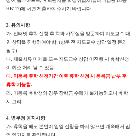
청이 불가하므로
,
휴학원서를 학생취업처(밀레니엄관 B1층
HB117)에 서면 제출하여 주시기 바랍니다
.
3.
유의사항
가
.
인터넷 휴학 신청 후 학과 사무실을 방문하여 지도교수 대
면 상담을 진행하여야 함
. (
방문 전 지도교수 상담 일정 문의
필수
)
나
.
제출서류 미제출 또는 지도교수 상담 미진행 시 휴학신청
이 취소 처리 될 수 있음
.
다
.
미등록 휴학 신청기간 이후 휴학 신청 시 등록금 납부 후
휴학 가능함
.
라
.
미등록 휴학생의 경우 장학금 수혜가 불가능하오니 휴학
시 고려
4.
병무청 공지사항
가
.
휴학을 해도 본인이 입영 신청을 하지 않으면 계속해서 입
영 연기자로 관리됩니다
.