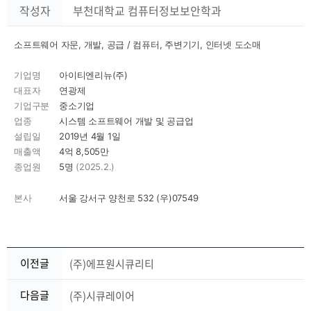
작성자
부천대학교 컴퓨터정보보안학과
소프트웨어 자문, 개발, 공급 / 컴퓨터, 주변기기, 인터넷 도소매
기업명
아이티엔리뉴(주)
대표자
연광제
기업구분
중소기업
업종
시스템 소프트웨어 개발 및 공급업
설립일
2019년 4월 1일
매출액
4억 8,505만
종업원
5명
(2025.2.)
본사
서울 강서구 양천로 532 (우)07549
이전글
(주)에프원시큐리티
다음글
(주)시큐레이어