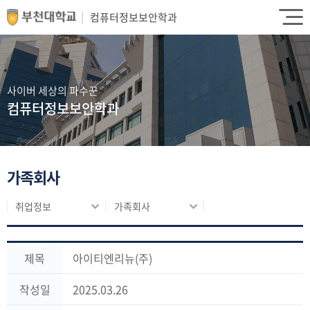
컴퓨터정보보안학과
사이버 세상의 파수꾼
컴퓨터정보보안학과
가족회사
취업정보
가족회사
제목
아이티엔리뉴(주)
작성일
2025.03.26