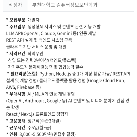
작성자
부천대학교 컴퓨터정보보안학과
* 모집부문
: 개발자
* 주요업무
: 생성형AI 서비스 및 콘텐츠 관련 기능 개발
LLM API(OpenAI, Claude, Gemini 등) 연동 개발
REST API 설계 및 백엔드 시스템 구축
클라우드 기반 서비스 운영 및 개발
* 자격요건
: 학력무관
신입 또는 경력2년이상(백엔드/풀스택)
자기주도적 문제해결능력 및 협업능력 필수
* 필요역량(스킬)
: Python, Node.js 중 1개 이상 활용 가능/ REST API
설계 및 개발 경험/ 클라우드 플랫폼 활용 경험 (Google Cloud Run,
AWS, Firebase 등)
* 우대사항
: AI / ML API 연동 개발 경험
(OpenAI, Anthropic, Google 등) AI 콘텐츠 및 미디어 분야에 관심 있
는 학생
React / Next.js 프론트엔드 경험자
* 고용형태
: 정규직(수습3개월)
* 근무시간
: 주5일(월~금)
* 연봉
: 3,000~5,500만원(면접후 결정)