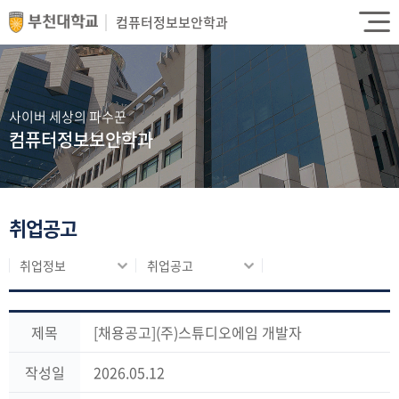
컴퓨터정보보안학과
사이버 세상의 파수꾼
컴퓨터정보보안학과
취업공고
취업정보
취업공고
제목
[채용공고](주)스튜디오에임 개발자
작성일
2026.05.12