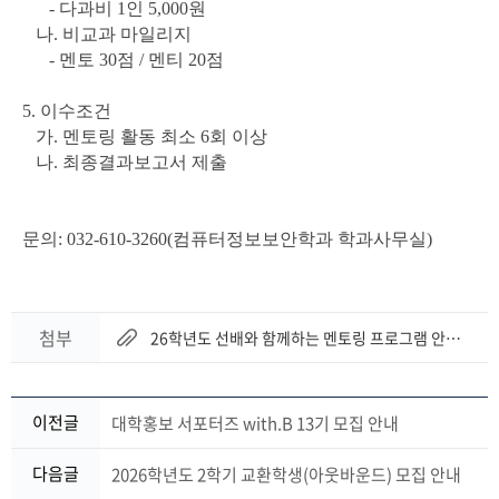
- 다과비 1인 5,000원
나. 비교과 마일리지
- 멘토 30점 / 멘티 20점
5. 이수조건
가. 멘토링 활동 최소 6회 이상
나. 최종결과보고서 제출
문의: 032-610-3260(컴퓨터정보보안학과 학과사무실)
첨부
26학년도 선배와 함께하는 멘토링 프로그램 안내 포스터.png
이전글
대학홍보 서포터즈 with.B 13기 모집 안내
다음글
2026학년도 2학기 교환학생(아웃바운드) 모집 안내