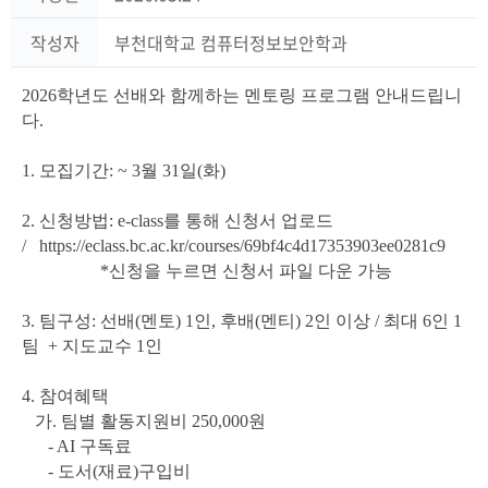
작성자
부천대학교 컴퓨터정보보안학과
2026학년도 선배와 함께하는 멘토링 프로그램 안내드립니
다.
1. 모집기간: ~ 3월 31일(화)
2. 신청방법: e-class를 통해 신청서 업로드
/
https://eclass.bc.ac.kr/courses/69bf4c4d17353903ee0281c9
*신청을 누르면 신청서 파일 다운 가능
3. 팀구성: 선배(멘토
) 1인, 후배(멘티) 2인 이상
/ 최대 6인 1
팀
+ 지도교수 1인
4. 참여혜택
가. 팀별
활동지원비 250,000원
- AI 구독료
- 도서(재료)구입비