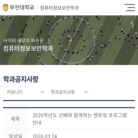
컴퓨터정보보안학과
사이버 세상의 파수꾼
컴퓨터정보보안학과
학과공지사항
커뮤니티
학과공지사항
2026학년도 선배와 함께하는 멘토링 프로그램
제목
안내
작성일
2026.03.24