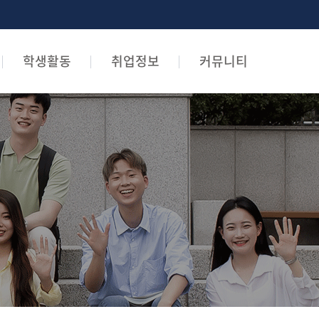
학생활동
취업정보
커뮤니티