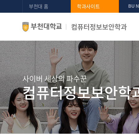
부천대 홈
학과사이트
BU 
컴퓨터정보보안학과
사이버 세상의 파수꾼
컴퓨터정보보안학