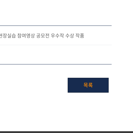
정/현장실습 참여영상 공모전 우수작 수상 작품
목록