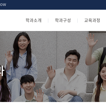
NOW
학과소개
학과구성
교육과정
과