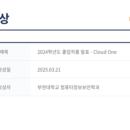
상
제목
2024학년도 졸업작품 발표 - Cloud One
작성일
2025.03.21
작성자
부천대학교 컴퓨터정보보안학과