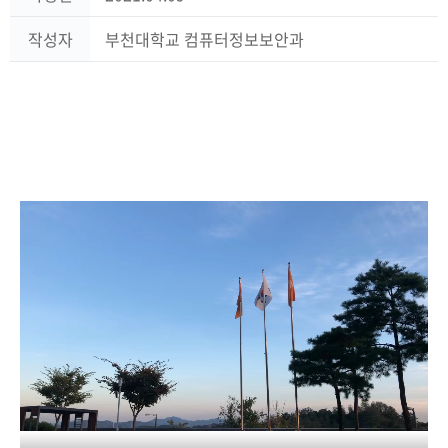
작성자
부천대학교 컴퓨터정보보안과