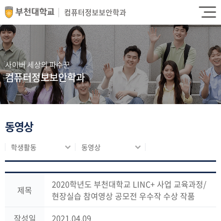
컴퓨터정보보안학과
사이버 세상의 파수꾼
컴퓨터정보보안학과
동영상
학생활동
동영상
2020학년도 부천대학교 LINC+ 사업 교육과정/
제목
현장실습 참여영상 공모전 우수작 수상 작품
작성일
2021.04.09