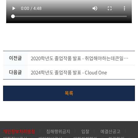
2020학년도 졸업작품 발표 - 취업해야하는데큰일났조
이전글
다음글
2024학년도 졸업작품 발표 - Cloud One
목록
개인정보처리방침
침해행위금지
입찰
예결산공고