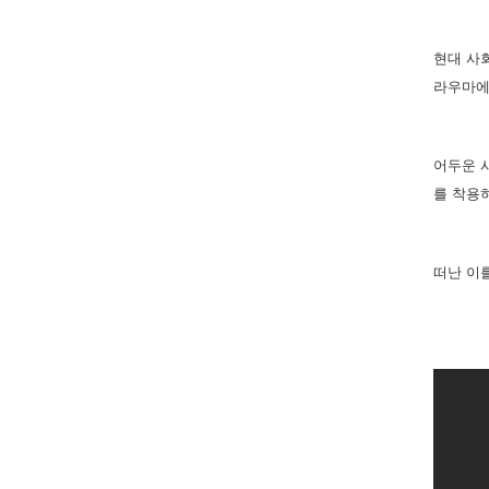
현대 사
라우마에
어두운 
를 착용
떠난 이