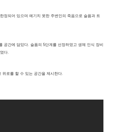
 한정되어 있으며 예기치 못한 주변인의 죽음으로 슬픔과 트
를 공간에 담았다. 슬픔의 5단계를 선정하였고 생체 인식 장비
였다.
 위로를 할 수 있는 공간을 제시한다.