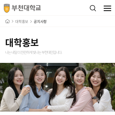
대학홍보
공지사항
대학홍보
나는 내일 더 찬란하게 빛나는
부천대인입니다.