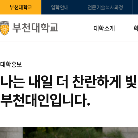
부천대학교
입학안내
전문기술석사과정
대학소개
대학홍보
나는 내일 더 찬란하게 
부천대인입니다.