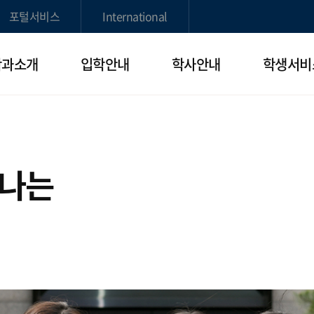
포털서비스
International
학과소개
입학안내
학사안내
학생서비
빛나는