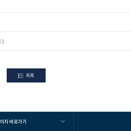
))
목록
페이지 바로가기