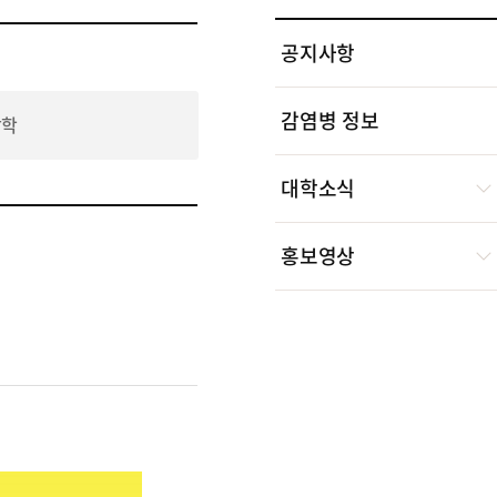
공지사항
감염병 정보
장학
대학소식
홍보영상