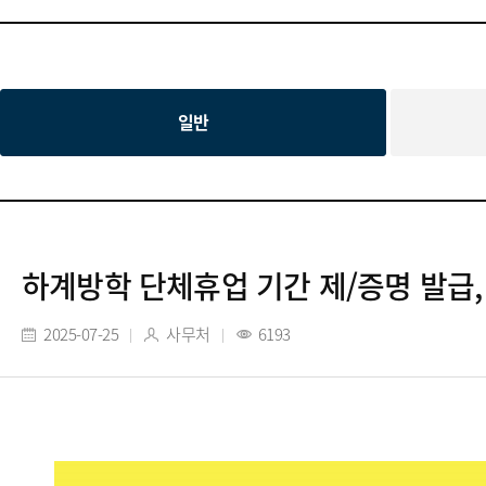
일반
하계방학 단체휴업 기간 제/증명 발급,
2025-07-25
사무처
6193