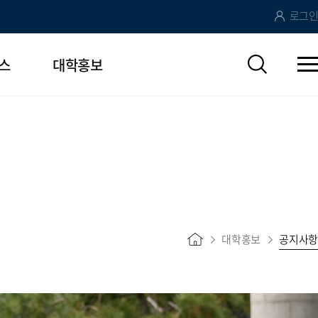
로그인
스
대학홍보
대학홍보
공지사항