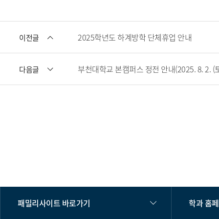
2025학년도 하계방학 단체휴업 안내
이전글
부천대학교 본캠퍼스 정전 안내(2025. 8. 2. (토
다음글
패밀리사이트 바로가기
학과 홈